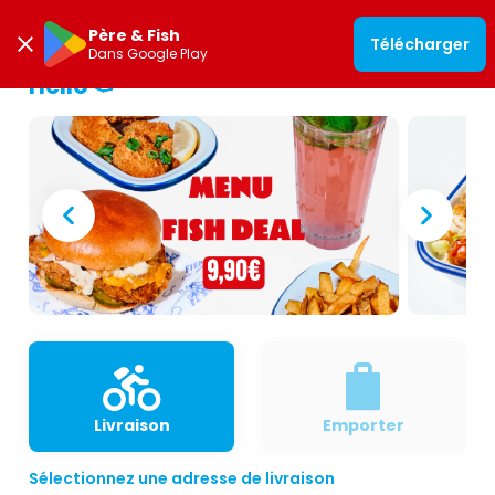
Père & Fish
Télécharger
Dans Google Play
Hello 🐟
Livraison
Emporter
Sélectionnez une adresse de livraison